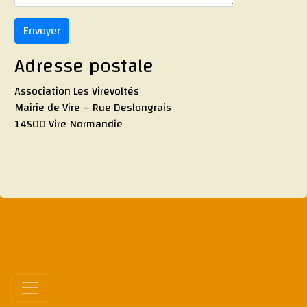
Envoyer
Adresse postale
Association Les Virevoltés
Mairie de Vire – Rue Deslongrais
14500 Vire Normandie
Afficher le Menu