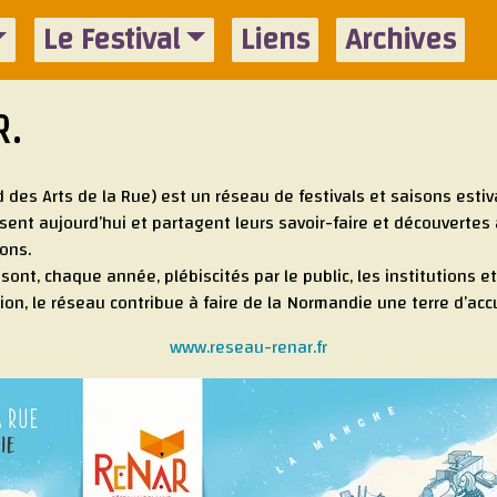
Le Festival
Liens
Archives
R.
es Arts de la Rue) est un réseau de festivals et saisons estiv
ent aujourd’hui et partagent leurs savoir-faire et découvertes
ons.
nt, chaque année, plébiscités par le public, les institutions et 
ion, le réseau contribue à faire de la Normandie une terre d’accu
www.reseau-renar.fr