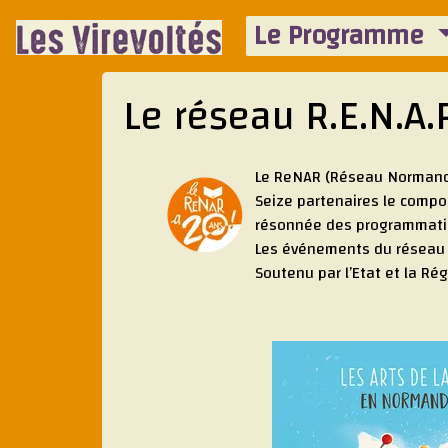
Le Programme
Le réseau R.E.N.A.
Le ReNAR (Réseau Normand d
Seize partenaires le compos
résonnée des programmati
Les événements du réseau so
Soutenu par l’Etat et la Rég