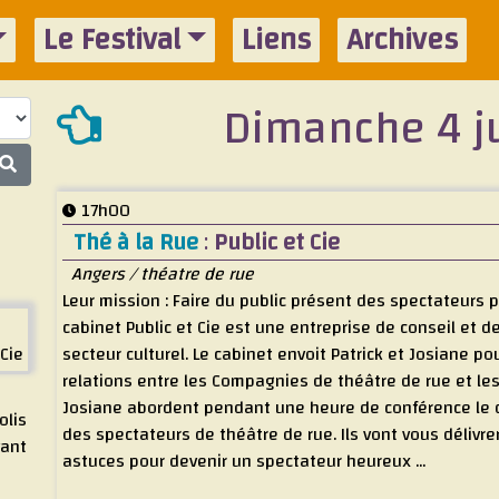
Le Festival
Liens
Archives
Dimanche 4 ju
17h00
Thé à la Rue
:
Public et Cie
Angers / théatre de rue
Leur mission : Faire du public présent des spectateurs p
cabinet Public et Cie est une entreprise de conseil et 
 Cie
secteur culturel. Le cabinet envoit Patrick et Josiane po
relations entre les Compagnies de théâtre de rue et les
Josiane abordent pendant une heure de conférence le q
olis
des spectateurs de théâtre de rue. Ils vont vous déliv
vant
astuces pour devenir un spectateur heureux ...