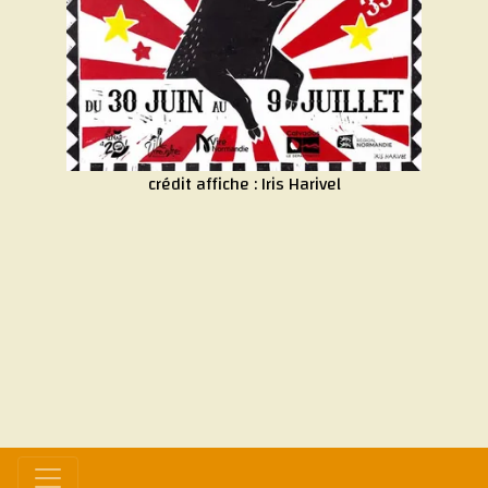
crédit affiche :
Iris Harivel