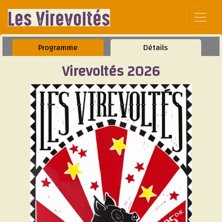
Affic
Programme
Détails
Virevoltés 2026