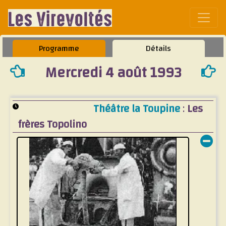
Affic
Programme
Détails
Mercredi 4 août 1993
Théâtre la Toupine
:
Les
frères Topolino