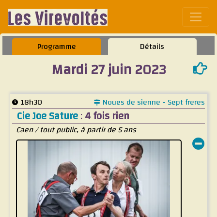
Affic
Programme
Détails
Mardi 27 juin 2023
18h30
Noues de sienne - Sept freres
Cie Joe Sature
:
4 fois rien
Caen / tout public, à partir de 5 ans