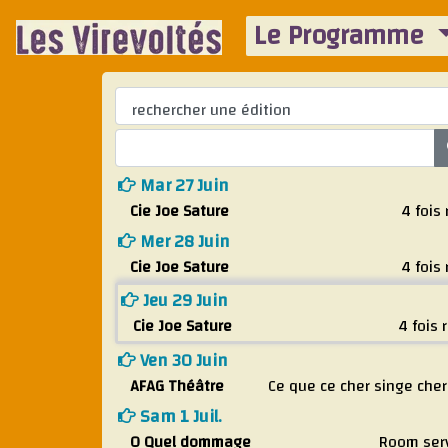
Le Programme
Mar 27 Juin
Cie Joe Sature
4 fois 
Mer 28 Juin
Cie Joe Sature
4 fois 
Jeu 29 Juin
Cie Joe Sature
4 fois 
Ven 30 Juin
AFAG Théâtre
Ce que ce cher singe che
Sam 1 Juil.
O Quel dommage
Room ser